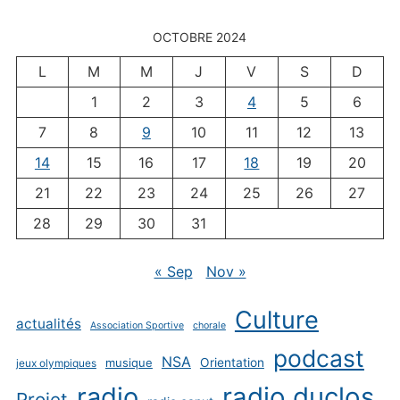
OCTOBRE 2024
L
M
M
J
V
S
D
1
2
3
4
5
6
7
8
9
10
11
12
13
14
15
16
17
18
19
20
21
22
23
24
25
26
27
28
29
30
31
« Sep
Nov »
Culture
actualités
Association Sportive
chorale
podcast
NSA
musique
Orientation
jeux olympiques
radio
radio duclos
Projet