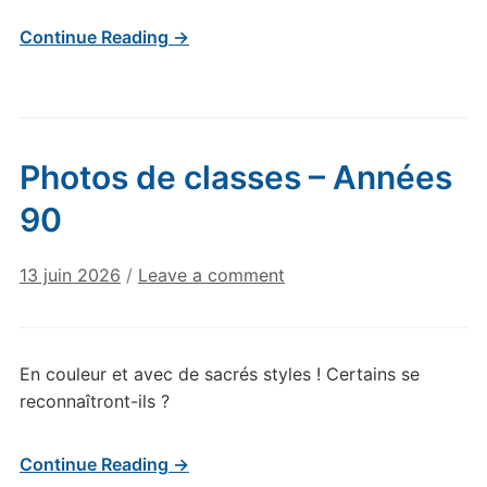
Continue Reading →
Photos de classes – Années
90
13 juin 2026
/
Leave a comment
En couleur et avec de sacrés styles ! Certains se
reconnaîtront-ils ?
Continue Reading →