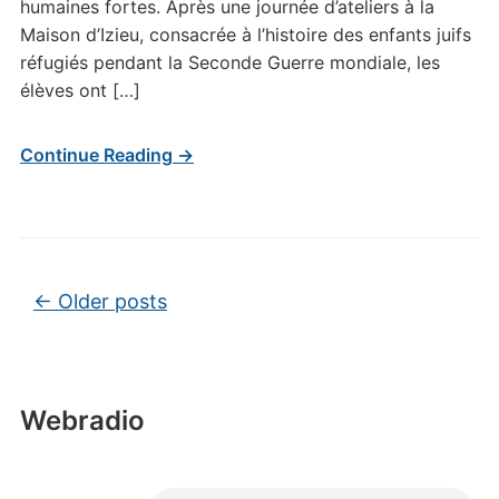
humaines fortes. Après une journée d’ateliers à la
Maison d’Izieu, consacrée à l’histoire des enfants juifs
réfugiés pendant la Seconde Guerre mondiale, les
élèves ont […]
Continue Reading →
Post navigation
←
Older posts
Webradio