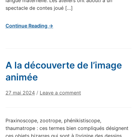
langue maternelle. Les ateliers ont abouti à un
spectacle de contes joué […]
Continue Reading →
A la découverte de l’image
animée
27 mai 2024
/
Leave a comment
Praxinoscope, zootrope, phénikistiscope,
thaumatrope : ces termes bien compliqués désignent
ces objets bizarres qui sont à l’origine des dessins