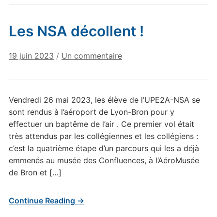
Les NSA décollent !
sur
19 juin 2023
/
Un commentaire
Les
NSA
décollent
Vendredi 26 mai 2023, les élève de l’UPE2A-NSA se
!
sont rendus à l’aéroport de Lyon-Bron pour y
effectuer un baptême de l’air . Ce premier vol était
très attendus par les collégiennes et les collégiens :
c’est la quatrième étape d’un parcours qui les a déjà
emmenés au musée des Confluences, à l’AéroMusée
de Bron et […]
Continue Reading →