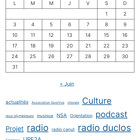
L
M
M
J
V
S
D
1
2
3
4
5
6
7
8
9
10
11
12
13
14
15
16
17
18
19
20
21
22
23
24
25
26
27
28
29
30
31
« Juin
Culture
actualités
Association Sportive
chorale
podcast
NSA
musique
Orientation
jeux olympiques
radio
radio duclos
Projet
radio canut
UPE2A