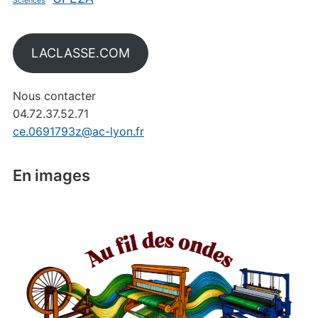
Sciences
LACLASSE.COM
Nous contacter
04.72.37.52.71
ce.0691793z@ac-lyon.fr
En images