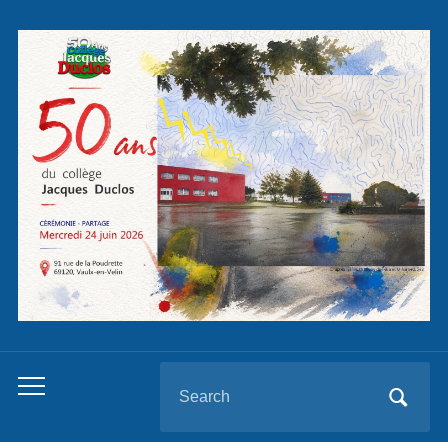
Panneau de gestion des cookies
Search
Toggle
for:
mobile
menu