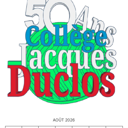
AOÛT 2026