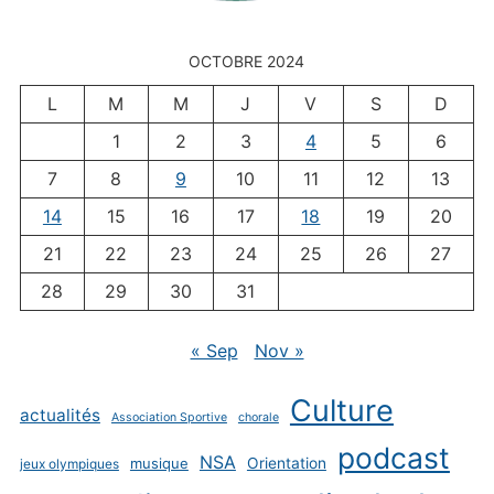
OCTOBRE 2024
L
M
M
J
V
S
D
1
2
3
4
5
6
7
8
9
10
11
12
13
14
15
16
17
18
19
20
21
22
23
24
25
26
27
28
29
30
31
« Sep
Nov »
Culture
actualités
Association Sportive
chorale
podcast
NSA
musique
Orientation
jeux olympiques