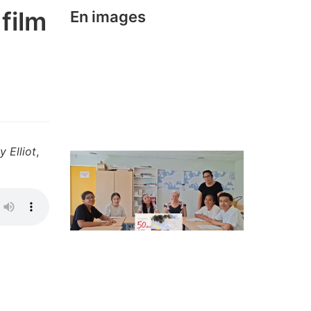
film
En images
ly Elliot
,