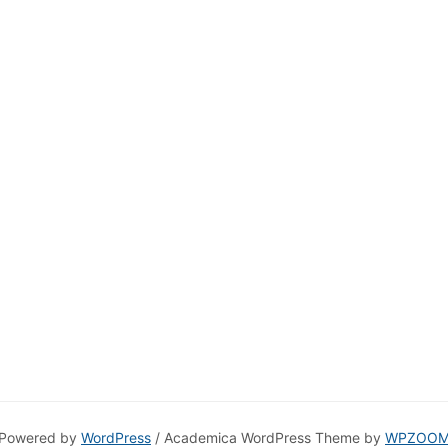
Powered by
WordPress
/ Academica WordPress Theme by
WPZOO