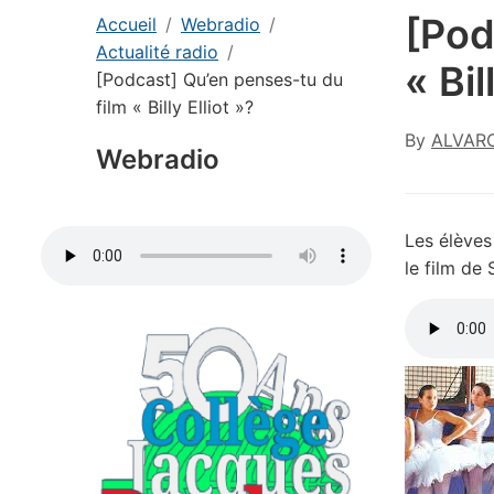
[Pod
Accueil
Webradio
Actualité radio
« Bil
[Podcast] Qu’en penses-tu du
film « Billy Elliot »?
By
ALVARO
Webradio
Les élèves
le film de