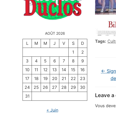
AOÛT 2026
Tags:
Cult
L
M
M
J
V
S
D
1
2
3
4
5
6
7
8
9
10
11
12
13
14
15
16
←
Sign
de
17
18
19
20
21
22
23
24
25
26
27
28
29
30
Leave a
31
Vous dev
« Juin