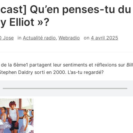
cast] Qu’en penses-tu du 
ly Elliot »?
 Jose
in
Actualité radio
,
Webradio
on
4 avril 2025
 de la 6ème1 partagent leur sentiments et réflexions sur
Bil
 Stephen Daldry sorti en 2000. L’as-tu regardé?