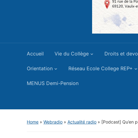
Accueil
Vie du Collège
Droits et devo
Orientation
Réseau Ecole College REP+
MENUS Demi-Pension
Home
»
Webradio
»
Actualité radio
»
[Podcast] Qu’en pen