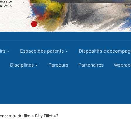
irs
Espace des parents
Dispositifs d’accompa
Disciplines
Parcours
Partenaires
Webrad
ses-tu du film « Billy Elliot »?