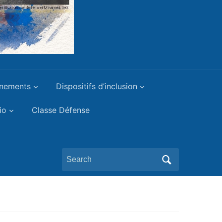
gnements
Dispositifs d’inclusion
io
Classe Défense
Search
for: