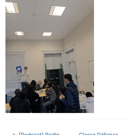
←
[Podcast] Radio
Classe Défense.