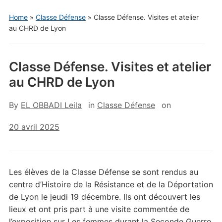
Home
»
Classe Défense
»
Classe Défense. Visites et atelier
au CHRD de Lyon
Classe Défense. Visites et atelier
au CHRD de Lyon
By
EL OBBADI Leila
in
Classe Défense
on
20 avril 2025
Les élèves de la Classe Défense se sont rendus au
centre d’Histoire de la Résistance et de la Déportation
de Lyon le jeudi 19 décembre. Ils ont découvert les
lieux et ont pris part à une visite commentée de
l’exposition sur Les femmes durant la Seconde Guerre