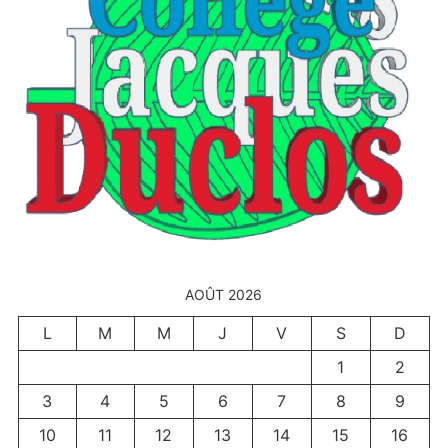
AOÛT 2026
L
M
M
J
V
S
D
1
2
3
4
5
6
7
8
9
10
11
12
13
14
15
16