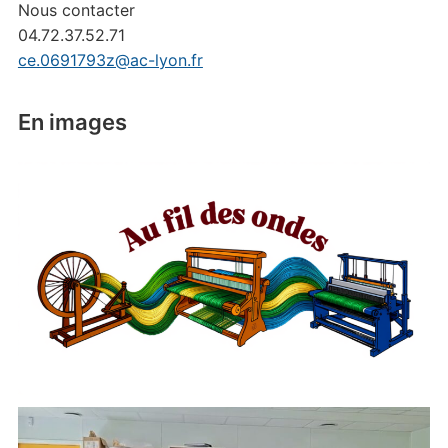
Nous contacter
04.72.37.52.71
ce.0691793z@ac-lyon.fr
En images