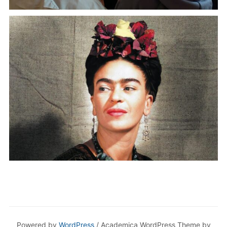
Powered by
WordPress
/ Academica WordPress Theme by